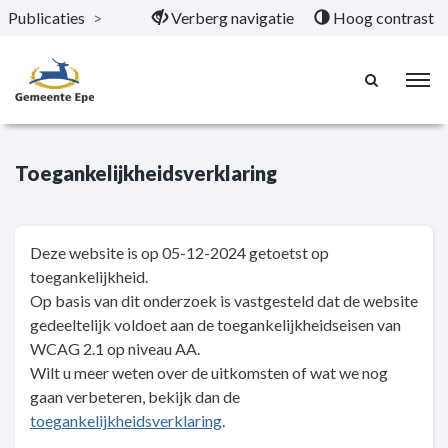
Publicaties
>
Verberg navigatie
Hoog contrast
Naar hoofdinhoud
Toegankelijkheidsverklaring
Deze website is op 05-12-2024 getoetst op
toegankelijkheid.
Op basis van dit onderzoek is vastgesteld dat de website
gedeeltelijk voldoet aan de toegankelijkheidseisen van
WCAG 2.1 op niveau AA.
Wilt u meer weten over de uitkomsten of wat we nog
gaan verbeteren, bekijk dan de
toegankelijkheidsverklaring
.