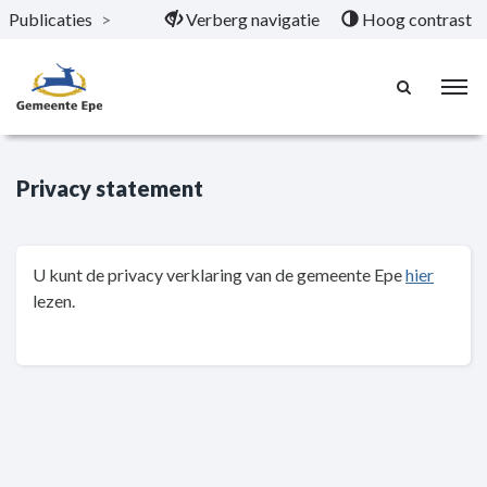
Publicaties
>
Verberg navigatie
Hoog contrast
Naar hoofdinhoud
Privacy statement
U kunt de privacy verklaring van de gemeente Epe
hier
lezen.