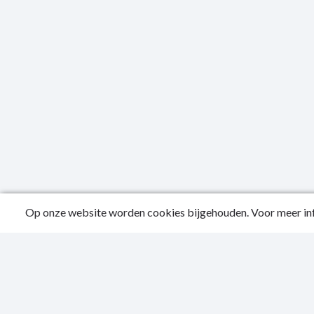
Op onze website worden cookies bijgehouden. Voor meer inf
Public
Conta
Privac
Toegan
Sitema