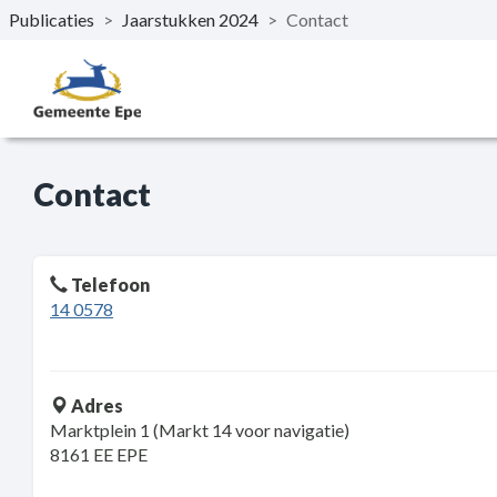
Publicaties
>
Jaarstukken 2024
>
Contact
Naar hoofdinhoud
Contact
Telefoon
14 0578
Adres
Marktplein 1 (Markt 14 voor navigatie)
8161 EE EPE