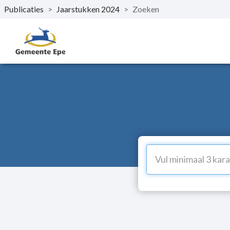
Publicaties
>
Jaarstukken 2024
>
Zoeken
Naar hoofdinhoud