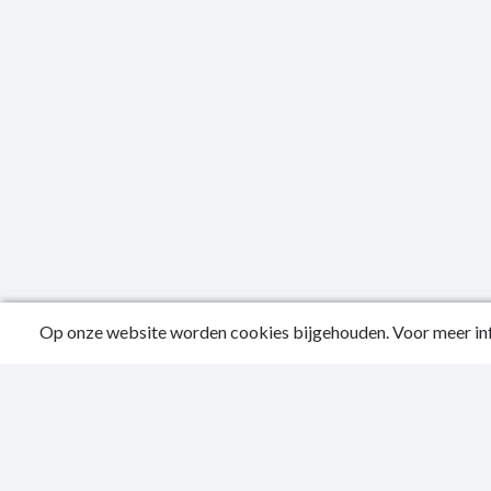
Op onze website worden cookies bijgehouden. Voor meer inf
Public
Conta
Privac
Toegan
Sitema