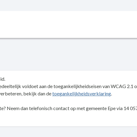
id.
gedeeltelijk voldoet aan de toegankelijkheidseisen van WCAG 2.1 
verbeteren, bekijk dan de
toegankelijkheidsverklaring
.
te? Neem dan telefonisch contact op met gemeente Epe via 14 05