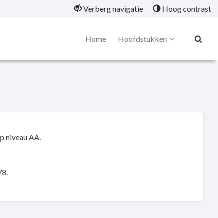
Verberg navigatie
Hoog contrast
Home
Hoofdstukken
op niveau AA.
78.