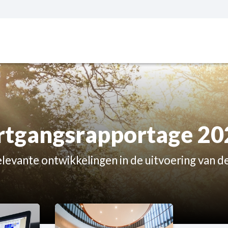
tgangsrapportage 202
elevante ontwikkelingen in de uitvoering van