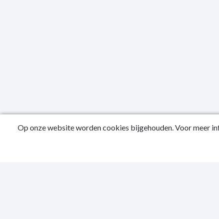
Op onze website worden cookies bijgehouden. Voor meer inf
Public
Conta
Privac
Toegan
Sitema