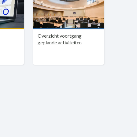
Overzicht voortgang
geplande activiteiten