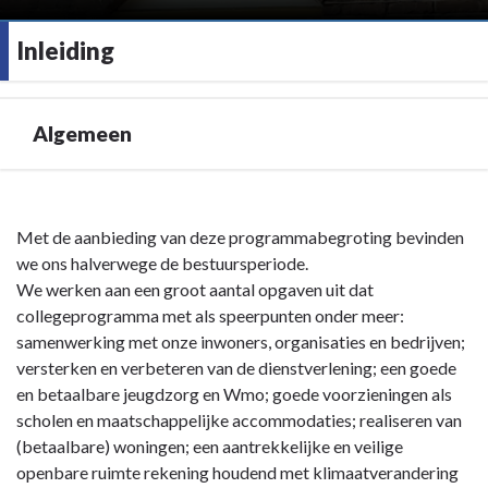
Inleiding
Algemeen
Terug
naar
Met de aanbieding van deze programmabegroting bevinden
navigatie
we ons halverwege de bestuursperiode.
-
We werken aan een groot aantal opgaven uit dat
Inleiding
collegeprogramma met als speerpunten onder meer:
-
samenwerking met onze inwoners, organisaties en bedrijven;
Algemeen
versterken en verbeteren van de dienstverlening; een goede
en betaalbare jeugdzorg en Wmo; goede voorzieningen als
scholen en maatschappelijke accommodaties; realiseren van
(betaalbare) woningen; een aantrekkelijke en veilige
openbare ruimte rekening houdend met klimaatverandering