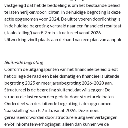
vastgelegd dat het de bedoeling is om het bestaande beleid
te laten herijken/doorlichten. In de huidige begroting is deze
actie opgenomen voor 2024. De uit te voeren doorlichting is
in de huidige begroting vertaald naar een financieel resultaat
(‘taakstelling’) van € 2 mln. structureel vanaf 2026.
Uitwerking vindt plaats aan de hand van een plan van aanpak.
Sluitende begroting
Conform de uitgangspunten van het financiële beleid biedt
het college de raad een beleidsmatig en financieel sluitende
begroting 2025 en meerjarenbegroting 2026-2028 aan.
Structureel is de begroting sluitend, dat wil zeggen: De
structurele lasten worden gedekt door structurele baten.
Onderdeel van de sluitende begroting is de opgenomen
‘taakstelling’ van € 2 mln. vanaf 2026. Deze moet
gerealiseerd worden door structurele uitgavenverlagingen
en/of inkomstenverhogingen; alleen dan kunnen we de