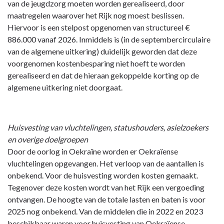
van de jeugdzorg moeten worden gerealiseerd, door
maatregelen waarover het Rijk nog moest beslissen.
Hiervoor is een stelpost opgenomen van structureel €
886.000 vanaf 2026. Inmiddels is (in de septembercirculaire
van de algemene uitkering) duidelijk geworden dat deze
voorgenomen kostenbesparing niet hoeft te worden
gerealiseerd en dat de hieraan gekoppelde korting op de
algemene uitkering niet doorgaat.
Huisvesting van vluchtelingen, statushouders, asielzoekers
en overige doelgroepen
Door de oorlog in Oekraïne worden er Oekraïense
vluchtelingen opgevangen. Het verloop van de aantallen is
onbekend. Voor de huisvesting worden kosten gemaakt.
Tegenover deze kosten wordt van het Rijk een vergoeding
ontvangen. De hoogte van de totale lasten en baten is voor
2025 nog onbekend. Van de middelen die in 2022 en 2023
beschikbaar waren voor huisvesting van Oekraïense