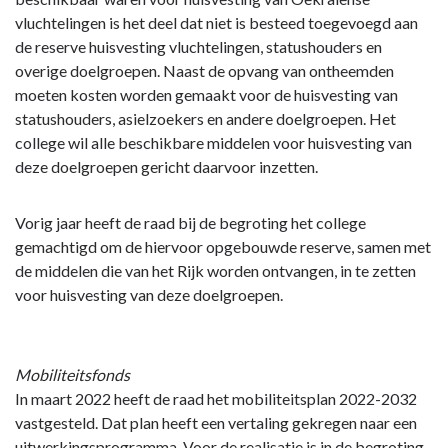
vluchtelingen is het deel dat niet is besteed toegevoegd aan
de reserve huisvesting vluchtelingen, statushouders en
overige doelgroepen. Naast de opvang van ontheemden
moeten kosten worden gemaakt voor de huisvesting van
statushouders, asielzoekers en andere doelgroepen. Het
college wil alle beschikbare middelen voor huisvesting van
deze doelgroepen gericht daarvoor inzetten.
Vorig jaar heeft de raad bij de begroting het college
gemachtigd om de hiervoor opgebouwde reserve, samen met
de middelen die van het Rijk worden ontvangen, in te zetten
voor huisvesting van deze doelgroepen.
Mobiliteitsfonds
In maart 2022 heeft de raad het mobiliteitsplan 2022-2032
vastgesteld. Dat plan heeft een vertaling gekregen naar een
uitwerkingsprogramma. Voor de realisatie is in de begroting