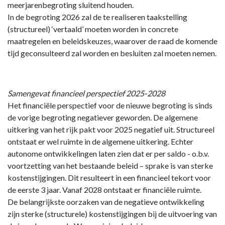
meerjarenbegroting sluitend houden.
In de begroting 2026 zal de te realiseren taakstelling
(structureel) ‘vertaald’ moeten worden in concrete
maatregelen en beleidskeuzes, waarover de raad de komende
tijd geconsulteerd zal worden en besluiten zal moeten nemen.
Samengevat financieel perspectief 2025-2028
Het financiële perspectief voor de nieuwe begroting is sinds
de vorige begroting negatiever geworden. De algemene
uitkering van het rijk pakt voor 2025 negatief uit. Structureel
ontstaat er wel ruimte in de algemene uitkering. Echter
autonome ontwikkelingen laten zien dat er per saldo - o.b.v.
voortzetting van het bestaande beleid – sprake is van sterke
kostenstijgingen. Dit resulteert in een financieel tekort voor
de eerste 3 jaar. Vanaf 2028 ontstaat er financiële ruimte.
De belangrijkste oorzaken van de negatieve ontwikkeling
zijn sterke (structurele) kostenstijgingen bij de uitvoering van