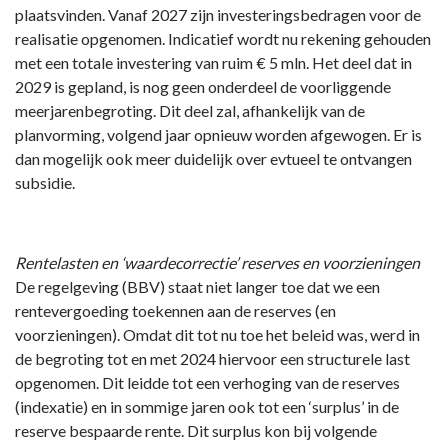
plaatsvinden. Vanaf 2027 zijn investeringsbedragen voor de
realisatie opgenomen. Indicatief wordt nu rekening gehouden
met een totale investering van ruim € 5 mln. Het deel dat in
2029 is gepland, is nog geen onderdeel de voorliggende
meerjarenbegroting. Dit deel zal, afhankelijk van de
planvorming, volgend jaar opnieuw worden afgewogen. Er is
dan mogelijk ook meer duidelijk over evtueel te ontvangen
subsidie.
Rentelasten en ‘waardecorrectie’ reserves en voorzieningen
De regelgeving (BBV) staat niet langer toe dat we een
rentevergoeding toekennen aan de reserves (en
voorzieningen). Omdat dit tot nu toe het beleid was, werd in
de begroting tot en met 2024 hiervoor een structurele last
opgenomen. Dit leidde tot een verhoging van de reserves
(indexatie) en in sommige jaren ook tot een ‘surplus’ in de
reserve bespaarde rente. Dit surplus kon bij volgende