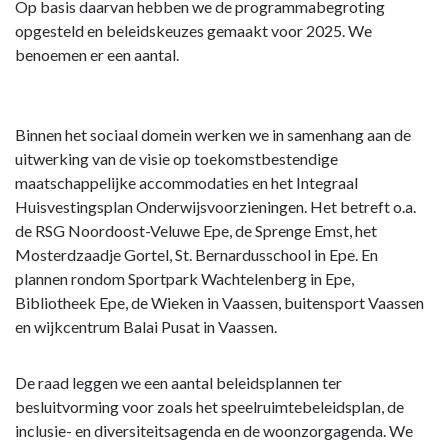
Op basis daarvan hebben we de programmabegroting
opgesteld en beleidskeuzes gemaakt voor 2025. We
benoemen er een aantal.
Binnen het sociaal domein werken we in samenhang aan de
uitwerking van de visie op toekomstbestendige
maatschappelijke accommodaties en het Integraal
Huisvestingsplan Onderwijsvoorzieningen. Het betreft o.a.
de RSG Noordoost-Veluwe Epe, de Sprenge Emst, het
Mosterdzaadje Gortel, St. Bernardusschool in Epe. En
plannen rondom Sportpark Wachtelenberg in Epe,
Bibliotheek Epe, de Wieken in Vaassen, buitensport Vaassen
en wijkcentrum Balai Pusat in Vaassen.
De raad leggen we een aantal beleidsplannen ter
besluitvorming voor zoals het speelruimtebeleidsplan, de
inclusie- en diversiteitsagenda en de woonzorgagenda. We