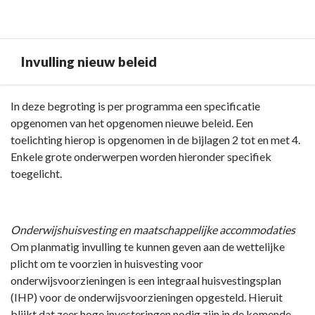
Invulling nieuw beleid
Terug
In deze begroting is per programma een specificatie
naar
opgenomen van het opgenomen nieuwe beleid. Een
navigatie
toelichting hierop is opgenomen in de bijlagen 2 tot en met 4.
-
Enkele grote onderwerpen worden hieronder specifiek
Bestuurlijke
toegelicht.
en
Financiële
overwegingen
Onderwijshuisvesting en maatschappelijke accommodaties
-
Om planmatig invulling te kunnen geven aan de wettelijke
Invulling
plicht om te voorzien in huisvesting voor
nieuw
onderwijsvoorzieningen is een integraal huisvestingsplan
beleid
(IHP) voor de onderwijsvoorzieningen opgesteld. Hieruit
blijkt dat zeer hoge investeringen nodig zijn in de komende