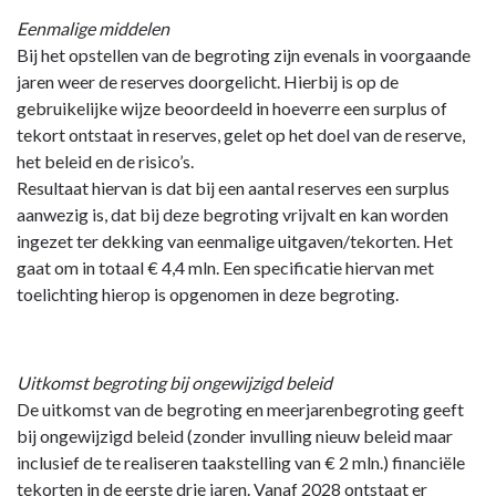
Eenmalige middelen
Bij het opstellen van de begroting zijn evenals in voorgaande
jaren weer de reserves doorgelicht. Hierbij is op de
gebruikelijke wijze beoordeeld in hoeverre een surplus of
tekort ontstaat in reserves, gelet op het doel van de reserve,
het beleid en de risico’s.
Resultaat hiervan is dat bij een aantal reserves een surplus
aanwezig is, dat bij deze begroting vrijvalt en kan worden
ingezet ter dekking van eenmalige uitgaven/tekorten. Het
gaat om in totaal € 4,4 mln. Een specificatie hiervan met
toelichting hierop is opgenomen in deze begroting.
Uitkomst begroting bij ongewijzigd beleid
De uitkomst van de begroting en meerjarenbegroting geeft
bij ongewijzigd beleid (zonder invulling nieuw beleid maar
inclusief de te realiseren taakstelling van € 2 mln.) financiële
tekorten in de eerste drie jaren. Vanaf 2028 ontstaat er