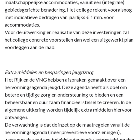
maatschappelijke accommodaties, vanuit een (integrale)
gebiedsgerichte benadering. Het college rekent vooralsnog
met indicatieve bedragen van jaarlijks € 1 mln. voor
accommodaties.
Voor de uitwerking en realisatie van deze investeringen zal
het college concrete voorstellen dan wel een uitgewerkt plan
voorleggen aan de raad.
Extra middelen en besparingen jeugdzorg
Het Rijk en de VNG hebben afspraken gemaakt over een
hervormingsagenda jeugd. Deze agenda heeft als doel om
betere en tijdige zorg en ondersteuning te bieden en een
beheersbaar en duurzaam financieel stelsel te creëren. In de
algemene uitkering worden tijdelijk extra middelen hiervoor
ontvangen.
De verwachting is dat de inzet op de maatregelen vanuit de
hervormingsagenda (meer preventieve voorzieningen),
waarvoor de raad een beleidskader heeft vastgesteld, op den