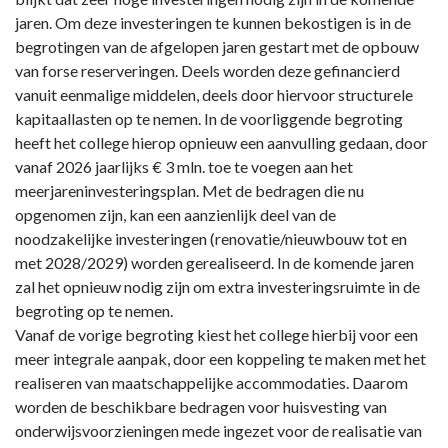
jaren. Om deze investeringen te kunnen bekostigen is in de
begrotingen van de afgelopen jaren gestart met de opbouw
van forse reserveringen. Deels worden deze gefinancierd
vanuit eenmalige middelen, deels door hiervoor structurele
kapitaallasten op te nemen. In de voorliggende begroting
heeft het college hierop opnieuw een aanvulling gedaan, door
vanaf 2026 jaarlijks € 3 mln. toe te voegen aan het
meerjareninvesteringsplan. Met de bedragen die nu
opgenomen zijn, kan een aanzienlijk deel van de
noodzakelijke investeringen (renovatie/nieuwbouw tot en
met 2028/2029) worden gerealiseerd. In de komende jaren
zal het opnieuw nodig zijn om extra investeringsruimte in de
begroting op te nemen.
Vanaf de vorige begroting kiest het college hierbij voor een
meer integrale aanpak, door een koppeling te maken met het
realiseren van maatschappelijke accommodaties. Daarom
worden de beschikbare bedragen voor huisvesting van
onderwijsvoorzieningen mede ingezet voor de realisatie van