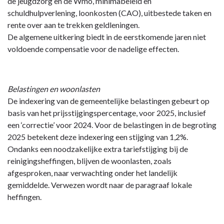
de jeugdzorg en de Wmo, minimabeleid en
schuldhulpverlening, loonkosten (CAO), uitbestede taken en
rente over aan te trekken geldleningen.
De algemene uitkering biedt in de eerstkomende jaren niet
voldoende compensatie voor de nadelige effecten.
Belastingen en woonlasten
De indexering van de gemeentelijke belastingen gebeurt op
basis van het prijsstijgingspercentage, voor 2025, inclusief
een ‘correctie’ voor 2024. Voor de belastingen in de begroting
2025 betekent deze indexering een stijging van 1,2%.
Ondanks een noodzakelijke extra tariefstijging bij de
reinigingsheffingen, blijven de woonlasten, zoals
afgesproken, naar verwachting onder het landelijk
gemiddelde. Verwezen wordt naar de paragraaf lokale
heffingen.