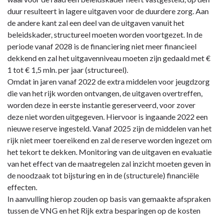
duur resulteert in lagere uitgaven voor de duurdere zorg. Aan
de andere kant zal een deel van de uitgaven vanuit het
beleidskader, structureel moeten worden voortgezet. In de
periode vanaf 2028 is de financiering niet meer financieel
dekkend en zal het uitgavenniveau moeten zijn gedaald met €
1 tot € 1,5 mln. per jaar (structureel).
Omdat in jaren vanaf 2022 de extra middelen voor jeugdzorg
die van het rijk worden ontvangen, de uitgaven overtreffen,
worden deze in eerste instantie gereserveerd, voor zover
deze niet worden uitgegeven. Hiervoor is ingaande 2022 een
nieuwe reserve ingesteld. Vanaf 2025 zijn de middelen van het
rijk niet meer toereikend en zal de reserve worden ingezet om
het tekort te dekken. Monitoring van de uitgaven en evaluatie
van het effect van de maatregelen zal inzicht moeten geven in
de noodzaak tot bijsturing en in de (structurele) financiële
effecten.
In aanvulling hierop zouden op basis van gemaakte afspraken
tussen de VNG en het Rijk extra besparingen op de kosten