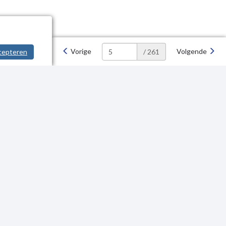
Vorige
Volgende
cepteren
/ 261