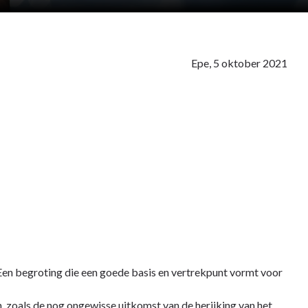
Epe, 5 oktober 2021
. Een begroting die een goede basis en vertrekpunt vormt voor
 zoals de nog ongewisse uitkomst van de herijking van het