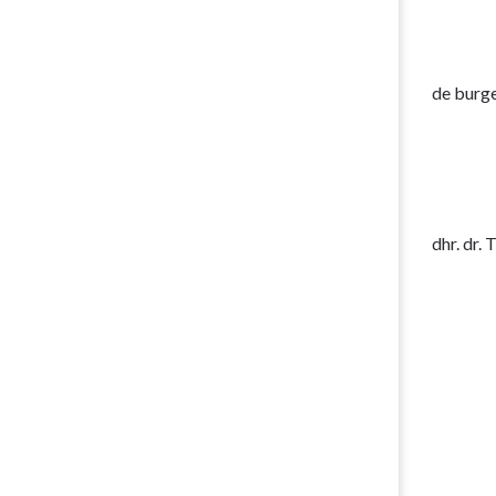
de bu
dhr. d