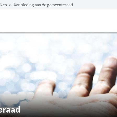
kken
>
Aanbieding aan de gemeenteraad
eraad