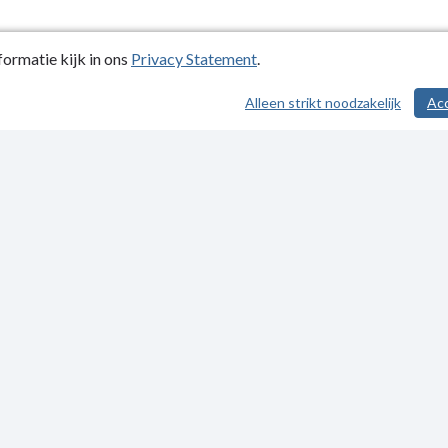
ormatie kijk in ons
Privacy Statement
.
Alleen strikt noodzakelijk
Ac