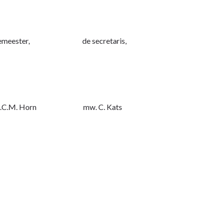
rgemeester, de secretaris,
r. T.C.M. Horn mw. C. Kats