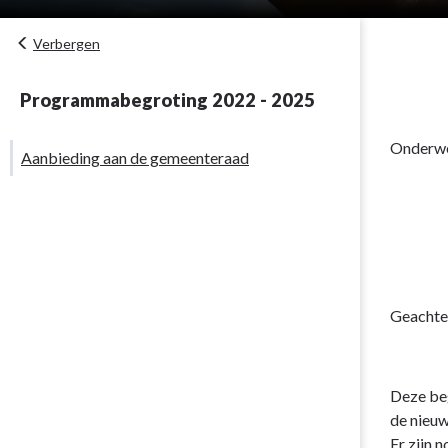
Verbergen
Programmabegroting 2022 - 2025
Onderwe
Aanbieding aan de gemeenteraad
Geachte 
Deze beg
de nieuw
Er zijn 