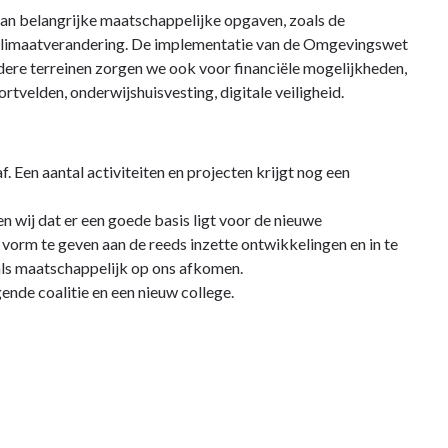
an belangrijke maatschappelijke opgaven, zoals de
n klimaatverandering. De implementatie van de Omgevingswet
ere terreinen zorgen we ook voor financiële mogelijkheden,
rtvelden, onderwijshuisvesting, digitale veiligheid.
Een aantal activiteiten en projecten krijgt nog een
 wij dat er een goede basis ligt voor de nieuwe
vorm te geven aan de reeds inzette ontwikkelingen en in te
 als maatschappelijk op ons afkomen.
ende coalitie en een nieuw college.