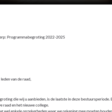
rp: Programmabegroting 2022-2025
leden van de raad,
roting die wij u aanbieden, is de laatste in deze bestuursperiode
e raad en het nieuwe college.
nog wel enkele onzekerheden waar we rekening mee moeten houden,