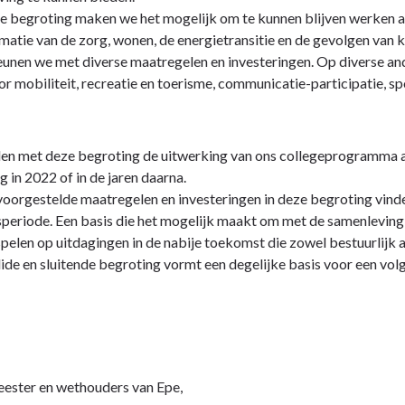
 begroting maken we het mogelijk om te kunnen blijven werken a
matie van de zorg, wonen, de energietransitie en de gevolgen va
unen we met diverse maatregelen en investeringen. Op diverse and
or mobiliteit, recreatie en toerisme, communicatie-participatie, spo
n met deze begroting de uitwerking van ons collegeprogramma af. 
g in 2022 of in de jaren daarna.
oorgestelde maatregelen en investeringen in deze begroting vinden
periode. Een basis die het mogelijk maakt om met de samenleving 
pelen op uitdagingen in de nabije toekomst die zowel bestuurlijk
ide en sluitende begroting vormt een degelijke basis voor een volg
ester en wethouders van Epe,