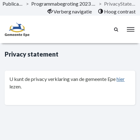
Publicaties
>
Programmabegroting 2023 - 2026
>
PrivacyStatement
Naar hoofdinhoud
Verberg navigatie
Hoog contrast
Privacy statement
U kunt de privacy verklaring van de gemeente Epe
hier
lezen.