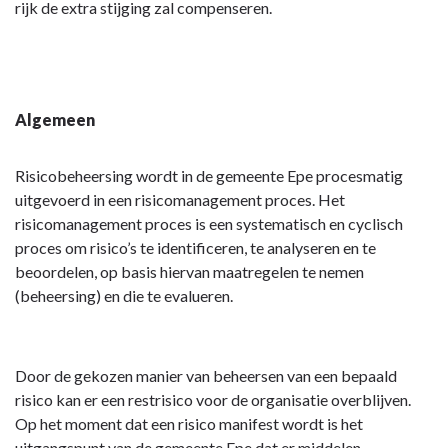
rijk de extra stijging zal compenseren.
Algemeen
Risicobeheersing wordt in de gemeente Epe procesmatig
uitgevoerd in een risicomanagement proces. Het
risicomanagement proces is een systematisch en cyclisch
proces om risico’s te identificeren, te analyseren en te
beoordelen, op basis hiervan maatregelen te nemen
(beheersing) en die te evalueren.
Door de gekozen manier van beheersen van een bepaald
risico kan er een restrisico voor de organisatie overblijven.
Op het moment dat een risico manifest wordt is het
uitgangspunt van de gemeente Epe dat er middelen