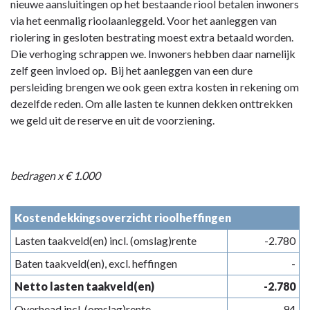
nieuwe aansluitingen op het bestaande riool betalen inwoners
via het eenmalig rioolaanleggeld. Voor het aanleggen van
riolering in gesloten bestrating moest extra betaald worden.
Die verhoging schrappen we. Inwoners hebben daar namelijk
zelf geen invloed op. Bij het aanleggen van een dure
persleiding brengen we ook geen extra kosten in rekening om
dezelfde reden. Om alle lasten te kunnen dekken onttrekken
we geld uit de reserve en uit de voorziening.
bedragen x € 1.000
Kostendekkingsoverzicht rioolheffingen
Lasten taakveld(en) incl. (omslag)rente
-2.780
Baten taakveld(en), excl. heffingen
-
Netto lasten taakveld(en)
-2.780
Overhead incl. (omslag)rente
-94