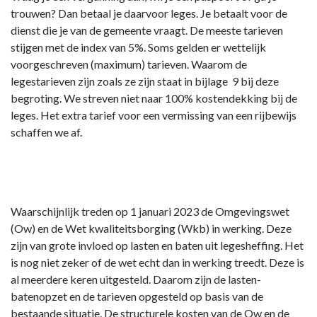
trouwen? Dan betaal je daarvoor leges. Je betaalt voor de
dienst die je van de gemeente vraagt. De meeste tarieven
stijgen met de index van 5%. Soms gelden er wettelijk
voorgeschreven (maximum) tarieven. Waarom de
legestarieven zijn zoals ze zijn staat in bijlage 9 bij deze
begroting. We streven niet naar 100% kostendekking bij de
leges. Het extra tarief voor een vermissing van een rijbewijs
schaffen we af.
Waarschijnlijk treden op 1 januari 2023 de Omgevingswet
(Ow) en de Wet kwaliteitsborging (Wkb) in werking. Deze
zijn van grote invloed op lasten en baten uit legesheffing. Het
is nog niet zeker of de wet echt dan in werking treedt. Deze is
al meerdere keren uitgesteld. Daarom zijn de lasten-
batenopzet en de tarieven opgesteld op basis van de
bestaande situatie. De structurele kosten van de Ow en de