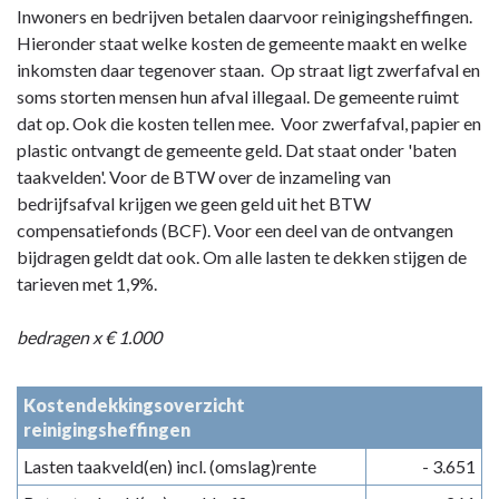
Inwoners en bedrijven betalen daarvoor reinigingsheffingen.
Hieronder staat welke kosten de gemeente maakt en welke
inkomsten daar tegenover staan. Op straat ligt zwerfafval en
soms storten mensen hun afval illegaal. De gemeente ruimt
dat op. Ook die kosten tellen mee. Voor zwerfafval, papier en
plastic ontvangt de gemeente geld. Dat staat onder 'baten
taakvelden'. Voor de BTW over de inzameling van
bedrijfsafval krijgen we geen geld uit het BTW
compensatiefonds (BCF). Voor een deel van de ontvangen
bijdragen geldt dat ook. Om alle lasten te dekken stijgen de
tarieven met 1,9%.
bedragen x € 1.000
Kostendekkingsoverzicht
reinigingsheffingen
Lasten taakveld(en) incl. (omslag)rente
- 3.651