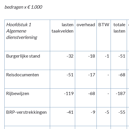
bedragen x € 1.000
Hoofdstuk 1
lasten
overhead
BTW
totale
Algemene
taakvelden
lasten
dienstverlening
Burgerlijke stand
-32
-18
-1
-51
Reisdocumenten
-51
-17
-
-68
Rijbewijzen
-119
-68
-
-187
BRP-verstrekkingen
-41
-9
-5
-55