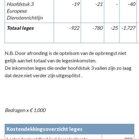
Hoofdstuk 3
-19
-21
-
-40
Europese
Dienstenrichtlijn
Totaal leges
-922
-780
-25
-1.727
N.B. Door afronding is de optelsom van de opbrengst niet
gelijk aan het totaal van de legesinkomsten.
De inkomsten leges die onder hoofdstuk 3 vallen zijn zo laag
dat deze niet verder zijn uitgesplitst .
Bedragen x € 1.000
Kostendekkingsoverzicht leges