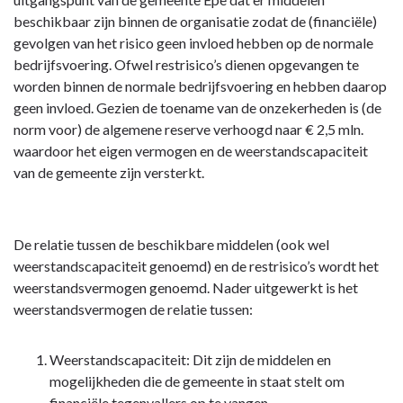
beschikbaar zijn binnen de organisatie zodat de (financiële)
gevolgen van het risico geen invloed hebben op de normale
bedrijfsvoering. Ofwel restrisico’s dienen opgevangen te
worden binnen de normale bedrijfsvoering en hebben daarop
geen invloed. Gezien de toename van de onzekerheden is (de
norm voor) de algemene reserve verhoogd naar € 2,5 mln.
waardoor het eigen vermogen en de weerstandscapaciteit
van de gemeente zijn versterkt.
De relatie tussen de beschikbare middelen (ook wel
weerstandscapaciteit genoemd) en de restrisico’s wordt het
weerstandsvermogen genoemd. Nader uitgewerkt is het
weerstandsvermogen de relatie tussen:
Weerstandscapaciteit: Dit zijn de middelen en
mogelijkheden die de gemeente in staat stelt om
financiële tegenvallers op te vangen.