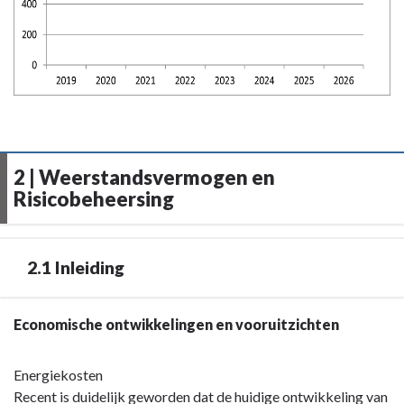
2 | Weerstandsvermogen en
Risicobeheersing
2.1 Inleiding
Terug
Economische ontwikkelingen en vooruitzichten
naar
navigatie
Energiekosten
-
Recent is duidelijk geworden dat de huidige ontwikkeling van