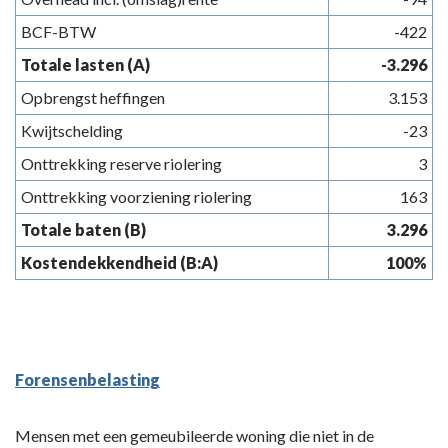
BCF-BTW
-422
Totale lasten (A)
-3.296
Opbrengst heffingen
3.153
Kwijtschelding
-23
Onttrekking reserve riolering
3
Onttrekking voorziening riolering
163
Totale baten (B)
3.296
Kostendekkendheid (B:A)
100%
Forensenbelasting
Mensen met een gemeubileerde woning die niet in de