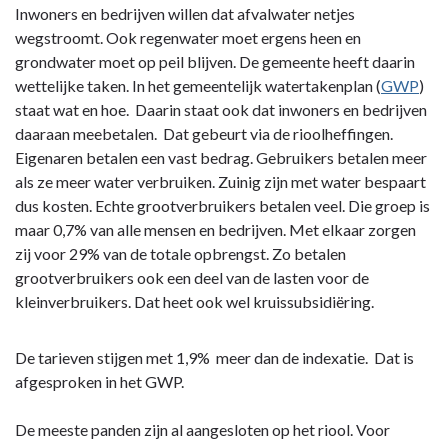
Inwoners en bedrijven willen dat afvalwater netjes
wegstroomt. Ook regenwater moet ergens heen en
grondwater moet op peil blijven. De gemeente heeft daarin
wettelijke taken. In het gemeentelijk watertakenplan (
GWP
)
staat wat en hoe. Daarin staat ook dat inwoners en bedrijven
daaraan meebetalen. Dat gebeurt via de rioolheffingen.
Eigenaren betalen een vast bedrag. Gebruikers betalen meer
als ze meer water verbruiken. Zuinig zijn met water bespaart
dus kosten. Echte grootverbruikers betalen veel. Die groep is
maar 0,7% van alle mensen en bedrijven. Met elkaar zorgen
zij voor 29% van de totale opbrengst. Zo betalen
grootverbruikers ook een deel van de lasten voor de
kleinverbruikers. Dat heet ook wel kruissubsidiëring.
De tarieven stijgen met 1,9% meer dan de indexatie. Dat is
afgesproken in het GWP.
De meeste panden zijn al aangesloten op het riool. Voor