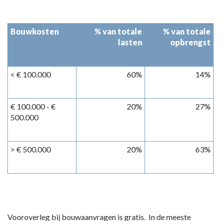
Bouwkosten
% van totale
% van totale
lasten
opbrengst
< € 100.000
60%
14%
€ 100.000 - €
20%
27%
500.000
> € 500.000
20%
63%
Vooroverleg bij bouwaanvragen is gratis. In de meeste