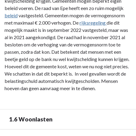
-
kwijtschelding krijgen. Gemeenten mogen beperkt eigen
1.5
beleid voeren. De raad van Epe heeft een zo ruim mogelijk
Kwijtschelding
beleid
vastgesteld. Gemeenten mogen de vermogensnorm
met maximaal € 2.000 verhogen. De
rijksregeling
die dit
mogelijk maakt is in september 2022 vastgesteld, maar was
al in 2021 aangekondigd. De raad had in november 2021 al
besloten om de verhoging van de vermogensnorm toe te
passen, zodra dat kon. Dat betekent dat mensen met een
beetje geld op de bank nu wel kwijtschelding kunnen krijgen.
Hoeveel dit de gemeente kost, weten we nu nog niet precies.
We schatten in dat dit beperkt is. In veel gevallen wordt de
belastingschuld automatisch kwijtgescholden. Mensen
hoeven dan geen aanvraag meer in te dienen.
1.6 Woonlasten