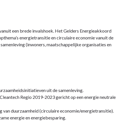
 vanuit een brede invalshoek. Het Gelders Energieakkoord
pthema’s energietransitie en circulaire economie vanuit de
e samenleving (inwoners, maatschappelijke organisaties en
urzaamheidsinitiatieven uit de samenleving.
Cleantech Regio 2019-2023 gericht op een energie neutrale
ling van duurzaamheid (circulaire economie/energietransitie).
rzame energie en energiebesparing.