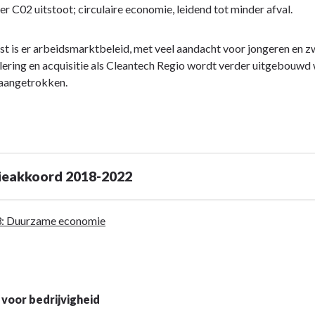
er C02 uitstoot; circulaire economie, leidend tot minder afval.
t is er arbeidsmarktbeleid, met veel aandacht voor jongeren en 
lering en acquisitie als Cleantech Regio wordt verder uitgebouwd 
aangetrokken.
tieakkoord 2018-2022
: Duurzame economie
voor bedrijvigheid