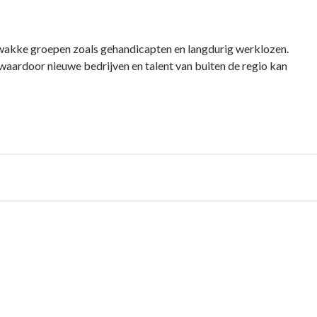
zwakke groepen zoals gehandicapten en langdurig werklozen.
waardoor nieuwe bedrijven en talent van buiten de regio kan