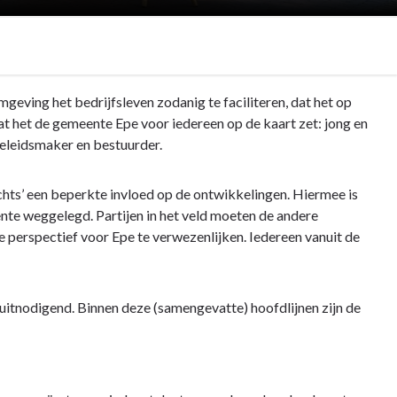
geving het bedrijfsleven zodanig te faciliteren, dat het op
t het de gemeente Epe voor iedereen op de kaart zet: jong en
beleidsmaker en bestuurder.
chts’ een beperkte invloed op de ontwikkelingen. Hiermee is
ente weggelegd. Partijen in het veld moeten de andere
 perspectief voor Epe te verwezenlijken. Iedereen vanuit de
en uitnodigend. Binnen deze (samengevatte) hoofdlijnen zijn de