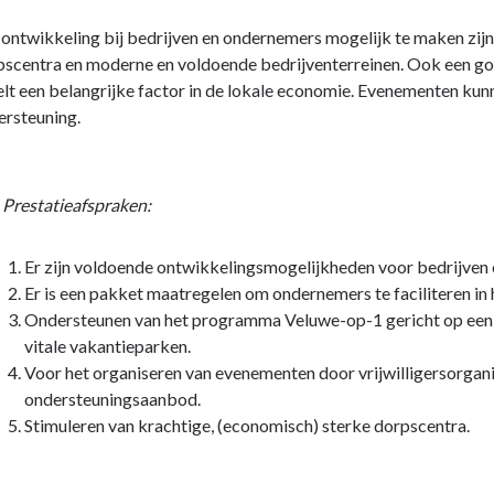
oord
ontwikkeling bij bedrijven en ondernemers mogelijk te maken zij
pscentra en moderne en voldoende bedrijventerreinen. Ook een go
lt een belangrijke factor in de lokale economie. Evenementen kunne
ersteuning.
Prestatieafspraken:
Er zijn voldoende ontwikkelingsmogelijkheden voor bedrijven 
Er is een pakket maatregelen om ondernemers te faciliteren in h
Ondersteunen van het programma Veluwe-op-1 gericht op een k
vitale vakantieparken.
Voor het organiseren van evenementen door vrijwilligersorgani
ondersteuningsaanbod.
Stimuleren van krachtige, (economisch) sterke dorpscentra.