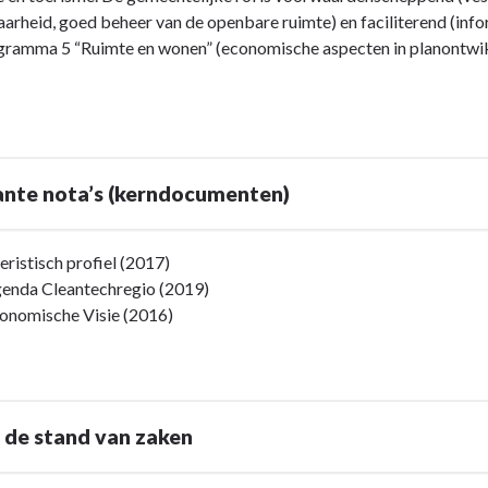
arheid, goed beheer van de openbare ruimte) en faciliterend (infor
gramma 5 “Ruimte en wonen” (economische aspecten in planontwi
d
ante nota’s (kerndocumenten)
g
eristisch profiel (2017)
enda Cleantechregio (2019)
onomische Visie (2016)
 de stand van zaken
d