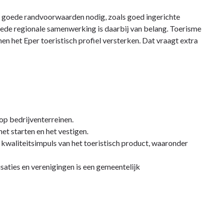
n goede randvoorwaarden nodig, zoals goed ingerichte
ede regionale samenwerking is daarbij van belang. Toerisme
n het Eper toeristisch profiel versterken. Dat vraagt extra
op bedrijventerreinen.
et starten en het vestigen.
waliteitsimpuls van het toeristisch product, waaronder
saties en verenigingen is een gemeentelijk