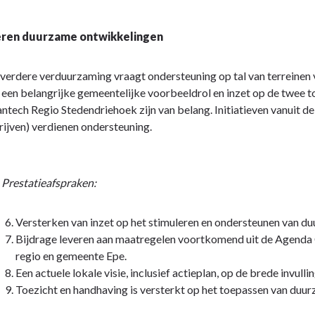
eren duurzame ontwikkelingen
 verdere verduurzaming vraagt ondersteuning op tal van terreinen
een belangrijke gemeentelijke voorbeeldrol en inzet op de twee to
ntech Regio Stedendriehoek zijn van belang. Initiatieven vanuit d
ijven) verdienen ondersteuning.
Prestatieafspraken:
Versterken van inzet op het stimuleren en ondersteunen van du
Bijdrage leveren aan maatregelen voortkomend uit de Agenda 
regio en gemeente Epe.
Een actuele lokale visie, inclusief actieplan, op de brede invul
Toezicht en handhaving is versterkt op het toepassen van duu